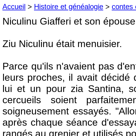
Accueil
>
Histoire et généalogie
>
contes 
Niculinu Giafferi et son épous
Ziu Niculinu était menuisier.
Parce qu'ils n'avaient pas d'en
leurs proches, il avait décidé 
lui et un pour zia Santina,
cercueils soient parfaiteme
soigneusement essayés. "Allor
après chaque séance d'essayag
rangés au grenier et utilisés p